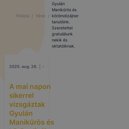
Gyulán
Manikűrös és
/
/
Főoldal
Hírek
körömdizájner
tanulóink.
Szeretettel
gratulálunk
nekik és
oktatóiknak.
2025. aug. 26.
-
A mai napon
sikerrel
vizsgáztak
Gyulán
Manikűrös és