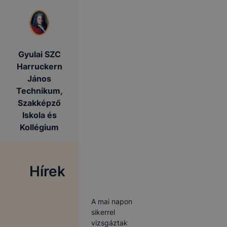
Gyulai SZC
Harruckern
János
Technikum,
Szakképző
Iskola és
Kollégium
Hírek
A mai napon
sikerrel
vizsgáztak