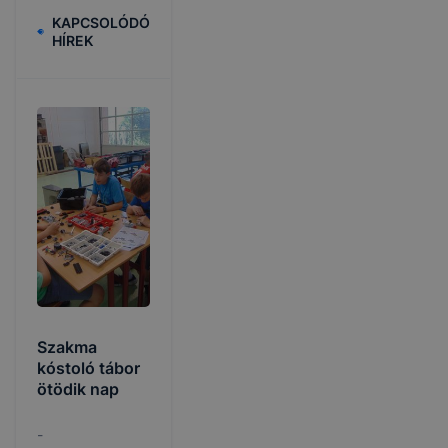
KAPCSOLÓDÓ
HÍREK
Szakma
kóstoló tábor
ötödik nap
-