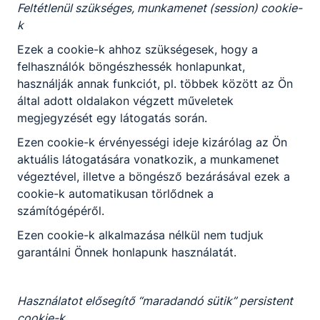
Feltétlenül szükséges, munkamenet (session) cookie-
k
Ezek a cookie-k ahhoz szükségesek, hogy a
felhasználók böngészhessék honlapunkat,
használják annak funkciót, pl. többek között az Ön
által adott oldalakon végzett műveletek
megjegyzését egy látogatás során.
Ezen cookie-k érvényességi ideje kizárólag az Ön
aktuális látogatására vonatkozik, a munkamenet
végeztével, illetve a böngésző bezárásával ezek a
cookie-k automatikusan törlődnek a
számítógépéről.
Ezen cookie-k alkalmazása nélkül nem tudjuk
garantálni Önnek honlapunk használatát.
Használatot elősegítő “maradandó sütik” persistent
cookie-k