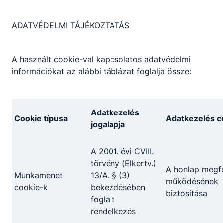
ADATVÉDELMI TÁJÉKOZTATÁS
A használt cookie-val kapcsolatos adatvédelmi
információkat az alábbi táblázat foglalja össze:
Adatkezelés
Cookie típusa
Adatkezelés cé
jogalapja
A 2001. évi CVIII.
törvény (Elkertv.)
A honlap megfe
Munkamenet
13/A. § (3)
működésének
cookie-k
bekezdésében
biztosítása
foglalt
rendelkezés