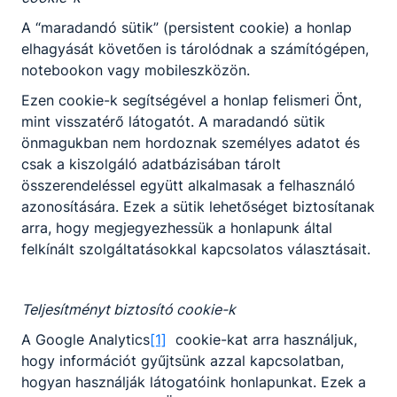
A “maradandó sütik” (persistent cookie) a honlap
elhagyását követően is tárolódnak a számítógépen,
notebookon vagy mobileszközön.
Ezen cookie-k segítségével a honlap felismeri Önt,
mint visszatérő látogatót. A maradandó sütik
önmagukban nem hordoznak személyes adatot és
csak a kiszolgáló adatbázisában tárolt
összerendeléssel együtt alkalmasak a felhasználó
azonosítására. Ezek a sütik lehetőséget biztosítanak
arra, hogy megjegyezhessük a honlapunk által
felkínált szolgáltatásokkal kapcsolatos választásait.
Teljesítményt biztosító cookie-k
A Google Analytics
[1]
cookie-kat arra használjuk,
hogy információt gyűjtsünk azzal kapcsolatban,
hogyan használják látogatóink honlapunkat. Ezek a