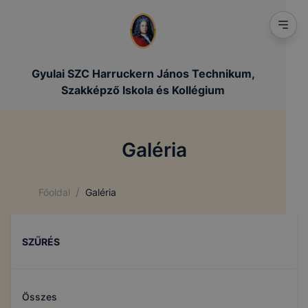
Gyulai SZC Harruckern János Technikum,
Szakképző Iskola és Kollégium
Galéria
/
Főoldal
Galéria
SZŰRÉS
Összes