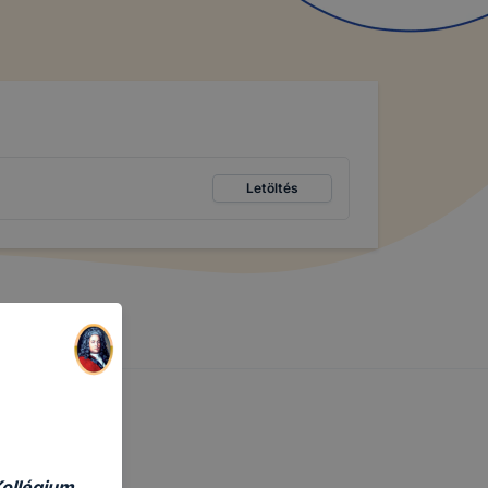
Letöltés
Kollégium