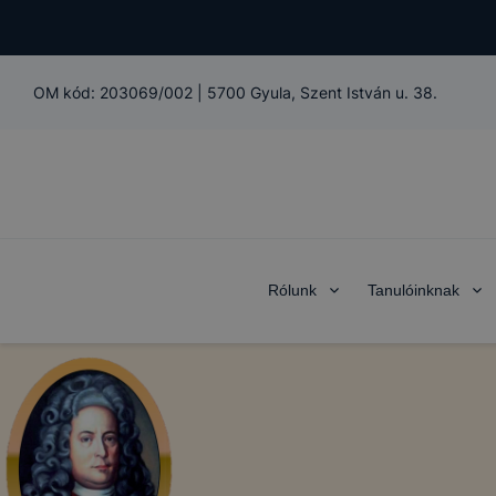
OM kód:
203069/002
|
5700 Gyula, Szent István u. 38.
Rólunk
Tanulóinknak