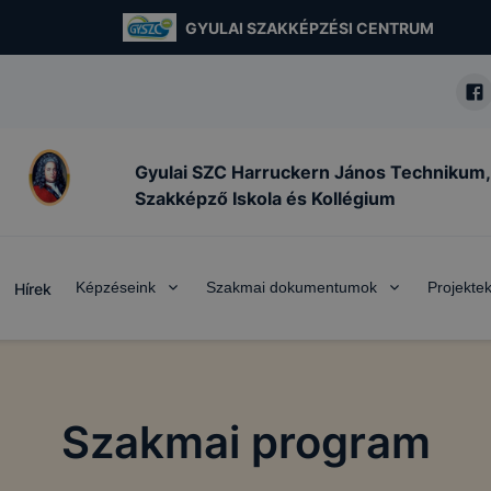
GYULAI SZAKKÉPZÉSI CENTRUM
Gyulai SZC Harruckern János Technikum,
Szakképző Iskola és Kollégium
Képzéseink
Szakmai dokumentumok
Projekte
Hírek
Szakmai program