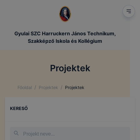
Gyulai SZC Harruckern János Technikum,
Szakképző Iskola és Kollégium
Projektek
/
/
Főoldal
Projektek
Projektek
KERESŐ