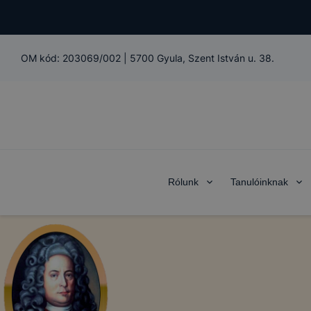
OM kód:
203069/002
|
5700 Gyula, Szent István u. 38.
Rólunk
Tanulóinknak