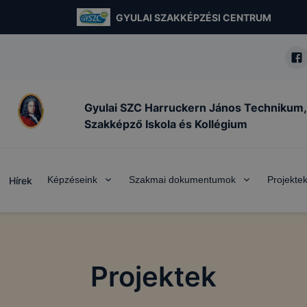
GYULAI SZAKKÉPZÉSI CENTRUM
Gyulai SZC Harruckern János Technikum,
Szakképző Iskola és Kollégium
Képzéseink
Szakmai dokumentumok
Projekte
Hírek
Projektek