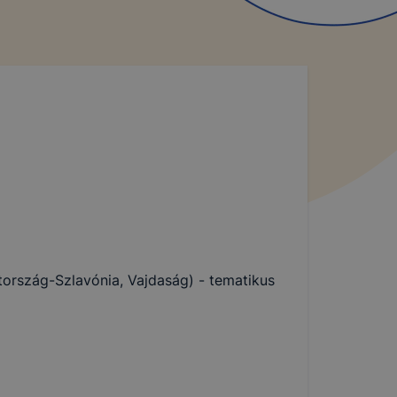
tország-Szlavónia, Vajdaság) - tematikus