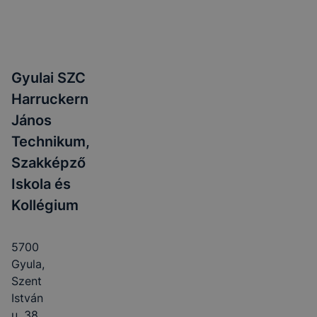
Gyulai SZC
Harruckern
János
Technikum,
Szakképző
Iskola és
Kollégium
5700
Gyula,
Szent
István
u. 38.