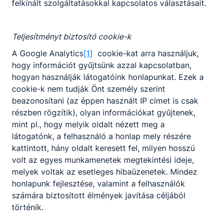
felkínált szolgáltatásokkal kapcsolatos választásait.
Teljesítményt biztosító cookie-k
A Google Analytics
[1]
cookie-kat arra használjuk,
hogy információt gyűjtsünk azzal kapcsolatban,
hogyan használják látogatóink honlapunkat. Ezek a
cookie-k nem tudják Önt személy szerint
beazonosítani (az éppen használt IP címet is csak
részben rögzítik), olyan információkat gyűjtenek,
mint pl., hogy melyik oldalt nézett meg a
látogatónk, a felhasználó a honlap mely részére
kattintott, hány oldalt keresett fel, milyen hosszú
volt az egyes munkamenetek megtekintési ideje,
melyek voltak az esetleges hibaüzenetek. Mindez
honlapunk fejlesztése, valamint a felhasználók
számára biztosított élmények javítása céljából
történik.