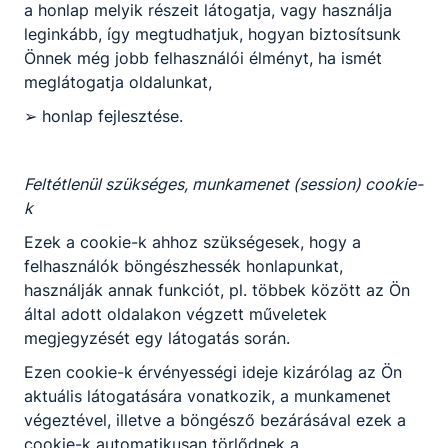
a honlap melyik részeit látogatja, vagy használja
leginkább, így megtudhatjuk, hogyan biztosítsunk
Önnek még jobb felhasználói élményt, ha ismét
meglátogatja oldalunkat,
➢ honlap fejlesztése.
Feltétlenül szükséges, munkamenet (session) cookie-
k
Ezek a cookie-k ahhoz szükségesek, hogy a
felhasználók böngészhessék honlapunkat,
használják annak funkciót, pl. többek között az Ön
által adott oldalakon végzett műveletek
megjegyzését egy látogatás során.
Ezen cookie-k érvényességi ideje kizárólag az Ön
aktuális látogatására vonatkozik, a munkamenet
végeztével, illetve a böngésző bezárásával ezek a
cookie-k automatikusan törlődnek a