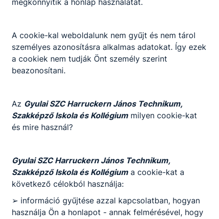
megkönnyítik a honlap használatát.
A cookie-kal weboldalunk nem gyűjt és nem tárol
személyes azonosításra alkalmas adatokat. Így ezek
a cookiek nem tudják Önt személy szerint
beazonosítani.
Az
Gyulai SZC Harruckern János Technikum,
Szakképző Iskola és Kollégium
milyen cookie-kat
és mire használ?
Gyulai SZC Harruckern János Technikum,
Szakképző Iskola és Kollégium
a cookie-kat a
következő célokból használja:
➢ információ gyűjtése azzal kapcsolatban, hogyan
használja Ön a honlapot - annak felmérésével, hogy