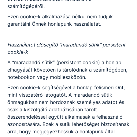
számítógépéről.
Ezen cookie-k alkalmazása nélkül nem tudjuk
garantálni Önnek honlapunk használatát.
Használatot elősegítő “maradandó sütik” persistent
cookie-k
A “maradandó sütik” (persistent cookie) a honlap
elhagyását követően is tárolódnak a számítógépen,
notebookon vagy mobileszközön.
Ezen cookie-k segítségével a honlap felismeri Önt,
mint visszatérő látogatót. A maradandó sütik
önmagukban nem hordoznak személyes adatot és
csak a kiszolgáló adatbázisában tárolt
összerendeléssel együtt alkalmasak a felhasználó
azonosítására. Ezek a sütik lehetőséget biztosítanak
arra, hogy megjegyezhessük a honlapunk által