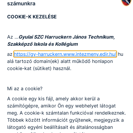
számunkra
COOKIE-K KEZELÉSE
Az …
Gyulai SZC Harruckern János Technikum,
Szakképző Iskola és Kollégium
az
https://gy-harruckern.www.intezmeny.edir.hu/
hu
alá tartozó domain(ek) alatt működő honlapon
cookie-kat (sütiket) használ.
Mi az a cookie?
A cookie egy kis fájl, amely akkor kerül a
számítógépre, amikor Ön egy webhelyet látogat
meg. A cookie-k számtalan funkcióval rendelkeznek.
Többek között információt gyűjtenek, megjegyzik a
látogató egyéni beállításait és általánosságban