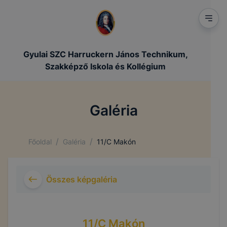
Gyulai SZC Harruckern János Technikum,
Szakképző Iskola és Kollégium
Galéria
/
/
Főoldal
Galéria
11/C Makón
Összes képgaléria
11/C Makón