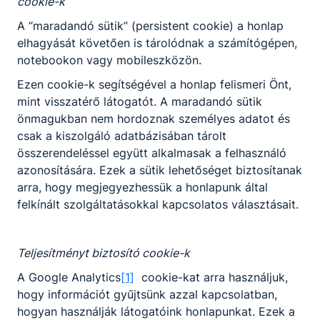
cookie-k
A “maradandó sütik” (persistent cookie) a honlap
elhagyását követően is tárolódnak a számítógépen,
notebookon vagy mobileszközön.
Ezen cookie-k segítségével a honlap felismeri Önt,
mint visszatérő látogatót. A maradandó sütik
önmagukban nem hordoznak személyes adatot és
csak a kiszolgáló adatbázisában tárolt
összerendeléssel együtt alkalmasak a felhasználó
azonosítására. Ezek a sütik lehetőséget biztosítanak
arra, hogy megjegyezhessük a honlapunk által
felkínált szolgáltatásokkal kapcsolatos választásait.
Megosztás
Teljesítményt biztosító cookie-k
A Google Analytics
[1]
cookie-kat arra használjuk,
hogy információt gyűjtsünk azzal kapcsolatban,
hogyan használják látogatóink honlapunkat. Ezek a