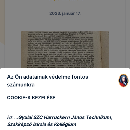
2023. január 17.
Az Ön adatainak védelme fontos
számunkra
COOKIE-K KEZELÉSE
Az …
Gyulai SZC Harruckern János Technikum,
Szakképző Iskola és Kollégium