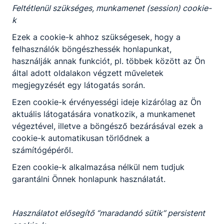
Feltétlenül szükséges, munkamenet (session) cookie-
k
Ezek a cookie-k ahhoz szükségesek, hogy a
felhasználók böngészhessék honlapunkat,
használják annak funkciót, pl. többek között az Ön
által adott oldalakon végzett műveletek
megjegyzését egy látogatás során.
Ezen cookie-k érvényességi ideje kizárólag az Ön
aktuális látogatására vonatkozik, a munkamenet
végeztével, illetve a böngésző bezárásával ezek a
cookie-k automatikusan törlődnek a
számítógépéről.
Ezen cookie-k alkalmazása nélkül nem tudjuk
garantálni Önnek honlapunk használatát.
Használatot elősegítő “maradandó sütik” persistent