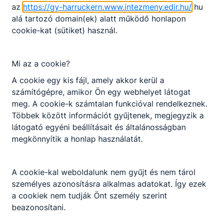
az
https://gy-harruckern.www.intezmeny.edir.hu/
hu
alá tartozó domain(ek) alatt működő honlapon
cookie-kat (sütiket) használ.
Mi az a cookie?
A cookie egy kis fájl, amely akkor kerül a
számítógépre, amikor Ön egy webhelyet látogat
meg. A cookie-k számtalan funkcióval rendelkeznek.
Többek között információt gyűjtenek, megjegyzik a
látogató egyéni beállításait és általánosságban
megkönnyítik a honlap használatát.
A cookie-kal weboldalunk nem gyűjt és nem tárol
személyes azonosításra alkalmas adatokat. Így ezek
a cookiek nem tudják Önt személy szerint
beazonosítani.