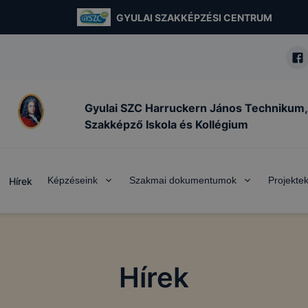
GYULAI SZAKKÉPZÉSI CENTRUM
Gyulai SZC Harruckern János Technikum,
Szakképző Iskola és Kollégium
Képzéseink
Szakmai dokumentumok
Projekte
Hírek
Hírek