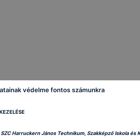
atainak védelme fontos számunkra
 KEZELÉSE
 SZC Harruckern János Technikum, Szakképző Iskola és 