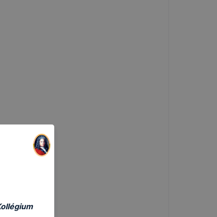
Kollégium