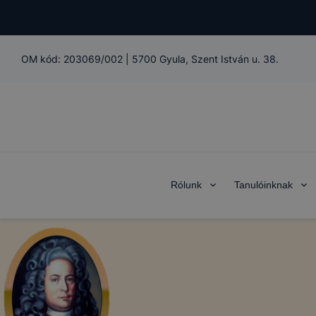
OM kód:
203069/002
|
5700 Gyula, Szent István u. 38.
Rólunk
Tanulóinknak