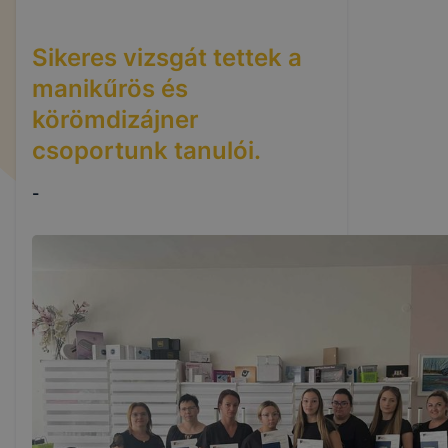
Sikeres vizsgát tettek a
manikűrös és
körömdizájner
csoportunk tanulói.
-