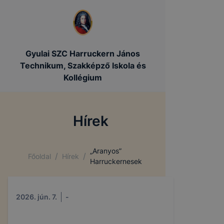
Gyulai SZC Harruckern János
Technikum, Szakképző Iskola és
Kollégium
Hírek
„Aranyos”
/
/
Főoldal
Hírek
Harruckernesek
2026. jún. 7.
-