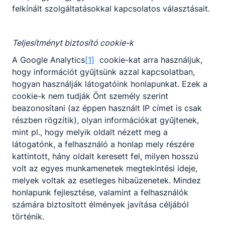
felkínált szolgáltatásokkal kapcsolatos választásait.
Teljesítményt biztosító cookie-k
A Google Analytics
[1]
cookie-kat arra használjuk,
hogy információt gyűjtsünk azzal kapcsolatban,
hogyan használják látogatóink honlapunkat. Ezek a
cookie-k nem tudják Önt személy szerint
beazonosítani (az éppen használt IP címet is csak
részben rögzítik), olyan információkat gyűjtenek,
mint pl., hogy melyik oldalt nézett meg a
látogatónk, a felhasználó a honlap mely részére
kattintott, hány oldalt keresett fel, milyen hosszú
volt az egyes munkamenetek megtekintési ideje,
melyek voltak az esetleges hibaüzenetek. Mindez
honlapunk fejlesztése, valamint a felhasználók
számára biztosított élmények javítása céljából
történik.