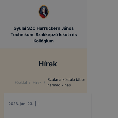
Gyulai SZC Harruckern János
Technikum, Szakképző Iskola és
Kollégium
Hírek
Szakma kóstoló tábor
/
/
Főoldal
Hírek
harmadik nap
2026. jún. 23.
-