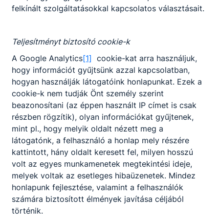
felkínált szolgáltatásokkal kapcsolatos választásait.
Teljesítményt biztosító cookie-k
A Google Analytics
[1]
cookie-kat arra használjuk,
hogy információt gyűjtsünk azzal kapcsolatban,
hogyan használják látogatóink honlapunkat. Ezek a
cookie-k nem tudják Önt személy szerint
beazonosítani (az éppen használt IP címet is csak
részben rögzítik), olyan információkat gyűjtenek,
mint pl., hogy melyik oldalt nézett meg a
látogatónk, a felhasználó a honlap mely részére
kattintott, hány oldalt keresett fel, milyen hosszú
volt az egyes munkamenetek megtekintési ideje,
melyek voltak az esetleges hibaüzenetek. Mindez
honlapunk fejlesztése, valamint a felhasználók
számára biztosított élmények javítása céljából
történik.