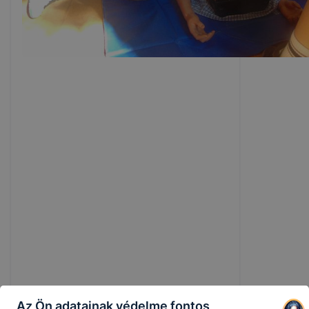
Az Ön adatainak védelme fontos